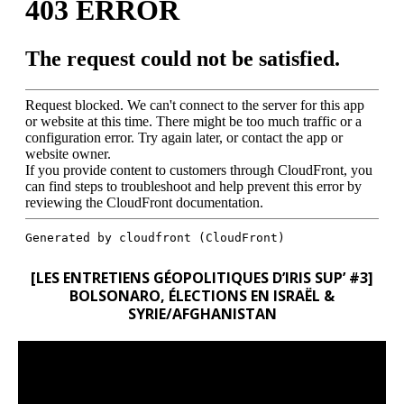
[LES ENTRETIENS GÉOPOLITIQUES D’IRIS SUP’ #3]
BOLSONARO, ÉLECTIONS EN ISRAËL &
SYRIE/AFGHANISTAN