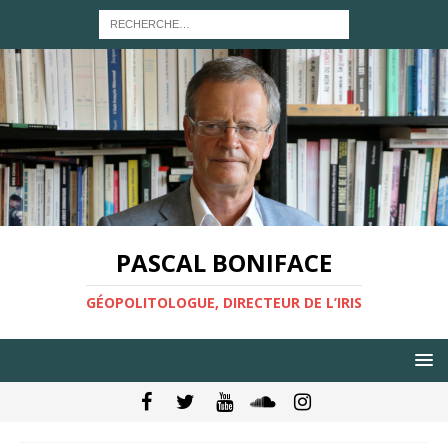
PASCAL BONIFACE
GÉOPOLITOLOGUE, DIRECTEUR DE L’IRIS